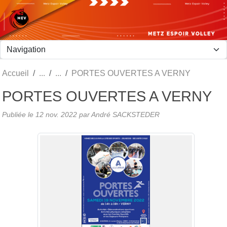
Panneau de gestion des cookies
Accueil
PORTES OUVERTES A VERNY
PORTES OUVERTES A VERNY
Publiée le
12 nov. 2022
par André SACKSTEDER