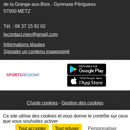
de la Grange-aux-Bois - Gymnase Périgueux
57000
METZ
Tél. :
06 37 15 92 02
lecontact.mev@gmail.com
Informations légales
Signaler un contenu inapproprié
SPORTS
REGIONS
Charte cookies
Gestion des cookies
Ce site utilise des cookies et vous donne le contrôle sur ceux
que vous souhaitez activer
Tout accepter
Tout refuser
Personnaliser
Envie de participer ?
Connexion