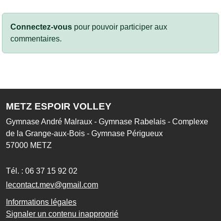
Connectez-vous
pour pouvoir participer aux
commentaires.
METZ ESPOIR VOLLEY
Gymnase André Malraux - Gymnase Rabelais - Complexe
de la Grange-aux-Bois - Gymnase Périgueux
57000
METZ
Tél. :
06 37 15 92 02
lecontact.mev@gmail.com
Informations légales
Signaler un contenu inapproprié