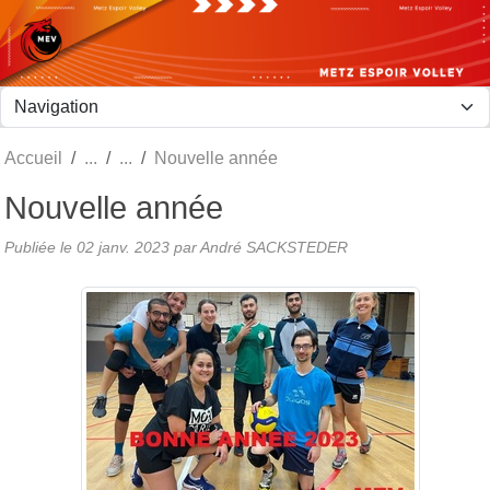
Panneau de gestion des cookies
Accueil
Nouvelle année
Nouvelle année
Publiée le
02 janv. 2023
par André SACKSTEDER