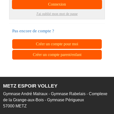
Connexion
J'ai oublié mon mot de passe
Pas encore de compte ?
Créer un compte pour moi
Créer un compte parent/enfant
METZ ESPOIR VOLLEY
Gymnase André Malraux - Gymnase Rabelais - Complexe
de la Grange-aux-Bois - Gymnase Périgueux
57000
METZ