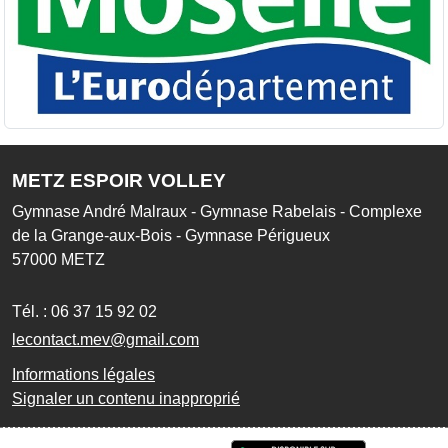
METZ ESPOIR VOLLEY
Gymnase André Malraux - Gymnase Rabelais - Complexe
de la Grange-aux-Bois - Gymnase Périgueux
57000
METZ
Tél. :
06 37 15 92 02
lecontact.mev@gmail.com
Informations légales
Signaler un contenu inapproprié