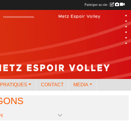
Participer au site :
 PRATIQUES
CONTACT
MEDIA
GONS
PE