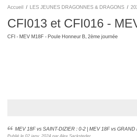
Accueil
LES JEUNES DRAGONNES & DRAGONS
20
CFI013 et CFI016 - ME
CFI - MEV M18F - Poule Honneur B, 2ème journée
MEV 18F vs SAINT-DIZIER : 0-2 | MEV 18F vs GRAND
Publié le
02 janv. 2024
par Alex Sacksteder