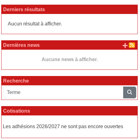
Derniers résultats
Aucun résultat à afficher.
+ d
Dernières news
Aucune news à afficher.
Recherche
Cotisations
Les adhésions 2026/2027 ne sont pas encore ouvertes