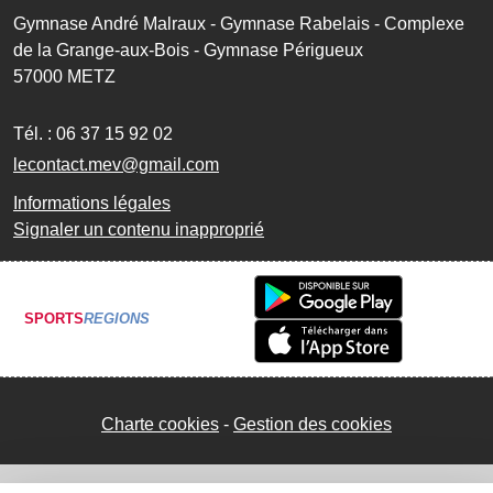
Gymnase André Malraux - Gymnase Rabelais - Complexe
de la Grange-aux-Bois - Gymnase Périgueux
57000
METZ
Tél. :
06 37 15 92 02
lecontact.mev@gmail.com
Informations légales
Signaler un contenu inapproprié
SPORTS
REGIONS
Charte cookies
Gestion des cookies