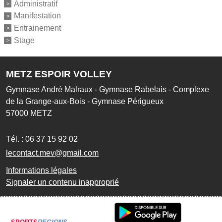
Administratif
Manifestation
Entrainement
Stage
METZ ESPOIR VOLLEY
Gymnase André Malraux - Gymnase Rabelais - Complexe
de la Grange-aux-Bois - Gymnase Périgueux
57000
METZ
Tél. :
06 37 15 92 02
lecontact.mev@gmail.com
Informations légales
Signaler un contenu inapproprié