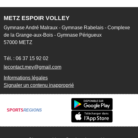
METZ ESPOIR VOLLEY
Gymnase André Malraux - Gymnase Rabelais - Complexe
de la Grange-aux-Bois - Gymnase Périgueux
57000
METZ
Tél. :
06 37 15 92 02
lecontact.mev@gmail.com
Informations légales
Signaler un contenu inapproprié
SPORTS
REGIONS