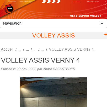
Panneau de gestion des cookies
VOLLEY ASSIS
Accueil
VOLLEY ASSIS VERNY 4
VOLLEY ASSIS VERNY 4
Publiée le
20 nov. 2022
par André SACKSTEDER