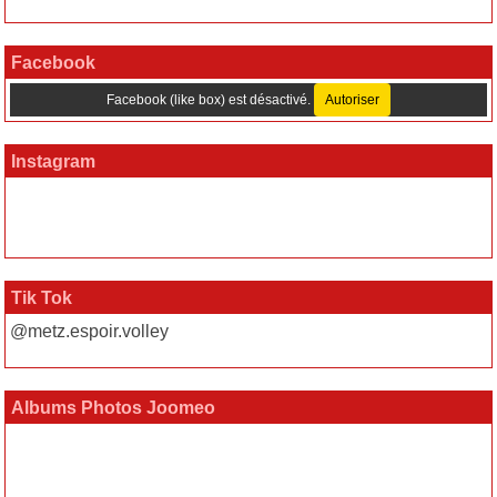
Facebook
Facebook (like box) est désactivé.
Autoriser
Instagram
Tik Tok
@metz.espoir.volley
Albums Photos Joomeo