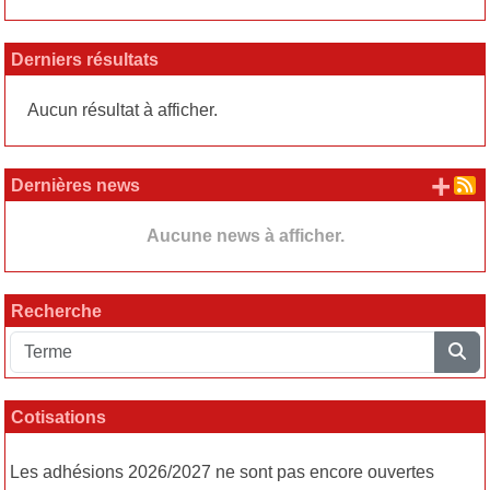
Derniers résultats
Aucun résultat à afficher.
+ d
Dernières news
Aucune news à afficher.
Recherche
Cotisations
Les adhésions 2026/2027 ne sont pas encore ouvertes