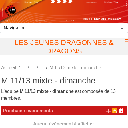
Panneau de gestion des cookies
LES JEUNES DRAGONNES &
DRAGONS
Accueil
M 11/13 mixte - dimanche
M 11/13 mixte - dimanche
L'équipe
M 11/13 mixte - dimanche
est composée de 13
membres.
+ d'
Prochains événements
Aucun évènement à afficher.