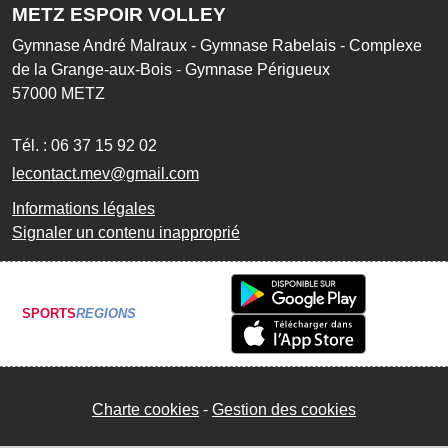
METZ ESPOIR VOLLEY
Gymnase André Malraux - Gymnase Rabelais - Complexe
de la Grange-aux-Bois - Gymnase Périgueux
57000
METZ
Tél. :
06 37 15 92 02
lecontact.mev@gmail.com
Informations légales
Signaler un contenu inapproprié
SPORTS
REGIONS
Charte cookies
Gestion des cookies