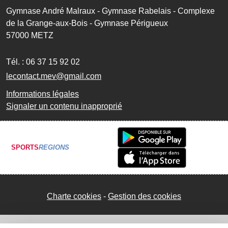
Gymnase André Malraux - Gymnase Rabelais - Complexe
de la Grange-aux-Bois - Gymnase Périgueux
57000
METZ
Tél. :
06 37 15 92 02
lecontact.mev@gmail.com
Informations légales
Signaler un contenu inapproprié
SPORTS
REGIONS
Charte cookies
Gestion des cookies