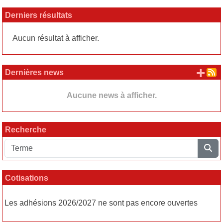
Derniers résultats
Aucun résultat à afficher.
+ d
Dernières news
Aucune news à afficher.
Recherche
Cotisations
Les adhésions 2026/2027 ne sont pas encore ouvertes