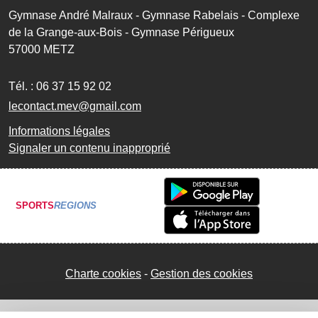
Gymnase André Malraux - Gymnase Rabelais - Complexe
de la Grange-aux-Bois - Gymnase Périgueux
57000
METZ
Tél. :
06 37 15 92 02
lecontact.mev@gmail.com
Informations légales
Signaler un contenu inapproprié
SPORTS
REGIONS
Charte cookies
Gestion des cookies