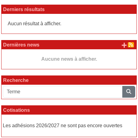
Derniers résultats
Aucun résultat à afficher.
+ d
Dernières news
Aucune news à afficher.
Recherche
Cotisations
Les adhésions 2026/2027 ne sont pas encore ouvertes