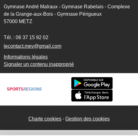
Gymnase André Malraux - Gymnase Rabelais - Complexe
de la Grange-aux-Bois - Gymnase Périgueux
57000
METZ
Tél. :
06 37 15 92 02
lecontact.mev@gmail.com
Informations légales
Signaler un contenu inapproprié
SPORTS
REGIONS
Charte cookies
Gestion des cookies