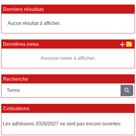
Derniers résultats
Aucun résultat à afficher.
+ d
Dernières news
Aucune news à afficher.
Recherche
Cotisations
Les adhésions 2026/2027 ne sont pas encore ouvertes