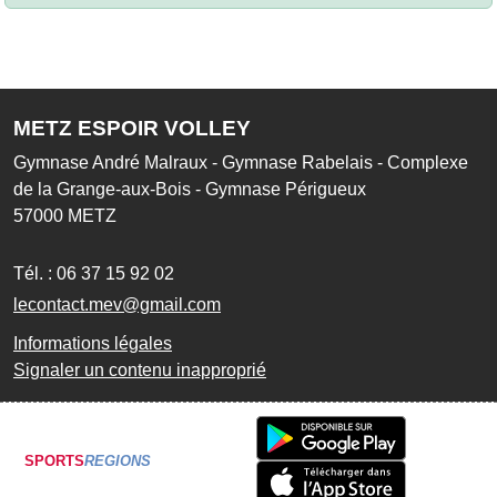
METZ ESPOIR VOLLEY
Gymnase André Malraux - Gymnase Rabelais - Complexe
de la Grange-aux-Bois - Gymnase Périgueux
57000
METZ
Tél. :
06 37 15 92 02
lecontact.mev@gmail.com
Informations légales
Signaler un contenu inapproprié
SPORTS
REGIONS