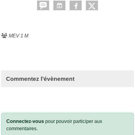
MEV 1 M
Commentez l’évènement
Connectez-vous
pour pouvoir participer aux
commentaires.