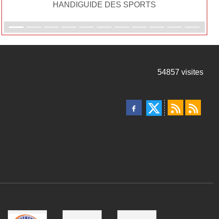
HANDIGUIDE DES SPORTS
54857
visites