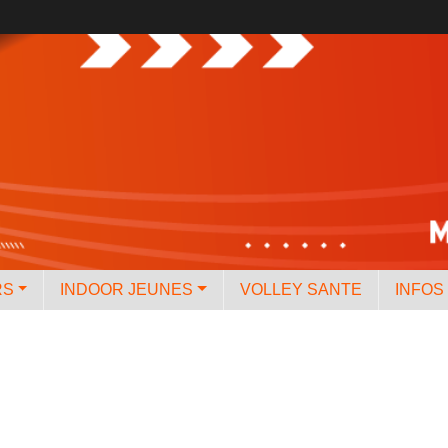
RS
INDOOR JEUNES
VOLLEY SANTE
INFOS