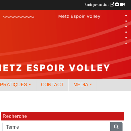
Participer au site :
 PRATIQUES
CONTACT
MEDIA
Recherche