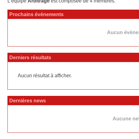
L'équipe
Arbitrage
est composée de 4 membres.
Prochains événements
Aucun évènem
Derniers résultats
Aucun résultat à afficher.
Dernières news
Aucune new