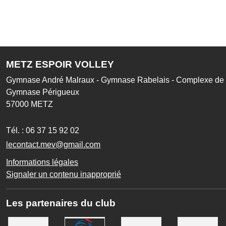
METZ ESPOIR VOLLEY
Gymnase André Malraux - Gymnase Rabelais - Complexe de l
Gymnase Périgueux
57000
METZ
Tél. :
06 37 15 92 02
lecontact.mev@gmail.com
Informations légales
Signaler un contenu inapproprié
Les partenaires du club