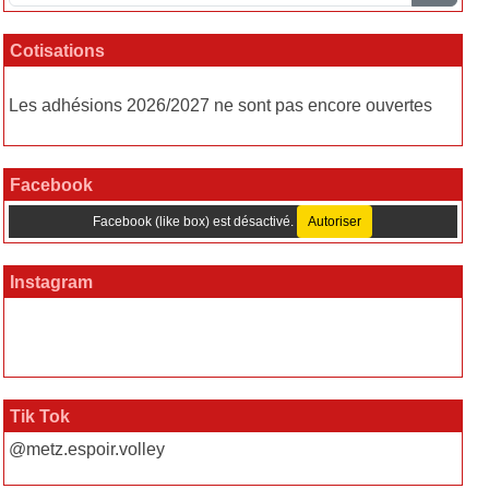
Cotisations
Les adhésions 2026/2027 ne sont pas encore ouvertes
Facebook
Facebook (like box) est désactivé.
Autoriser
Instagram
Tik Tok
@metz.espoir.volley