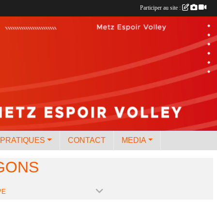
Participer au site :
 PRATIQUES
CONTACT
MEDIA
GONS
PE