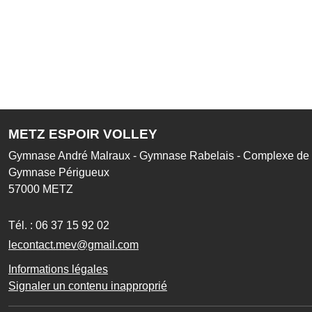
METZ ESPOIR VOLLEY
Gymnase André Malraux - Gymnase Rabelais - Complexe de l
Gymnase Périgueux
57000
METZ
Tél. :
06 37 15 92 02
lecontact.mev@gmail.com
Informations légales
Signaler un contenu inapproprié